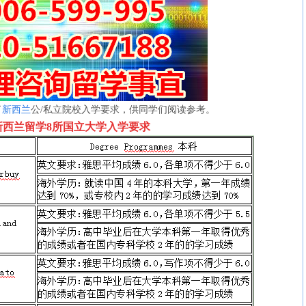
了
新西兰
公/私立院校入学要求，供同学们阅读参考。
新西兰留学8所国立大学入学要求