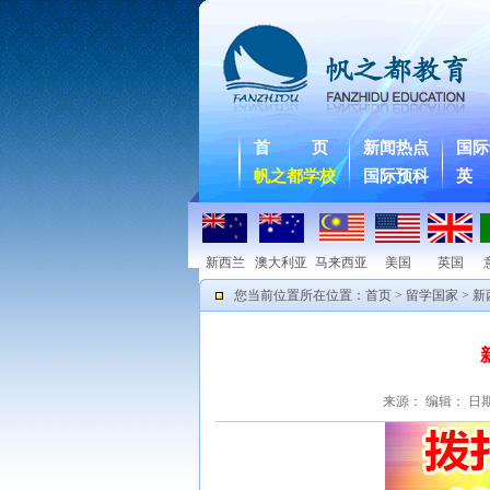
首 页
新闻热点
国际
帆之都学校
国际预科
英
新西兰
澳大利亚
马来西亚
美国
英国
您当前位置所在位置：
首页
>
留学国家
>
新
来源：
编辑：
日