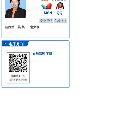
MSN
QQ
专业评估
在线咨询
新西兰
英/美
意大利
电子月刊
在线阅读
下载