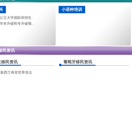
科
小语种培训
公立大学国际班招生..
学本升硕和专升硕预..
移民资讯
兰移民资讯
葡萄牙移民资讯
！新西兰再登世界首位