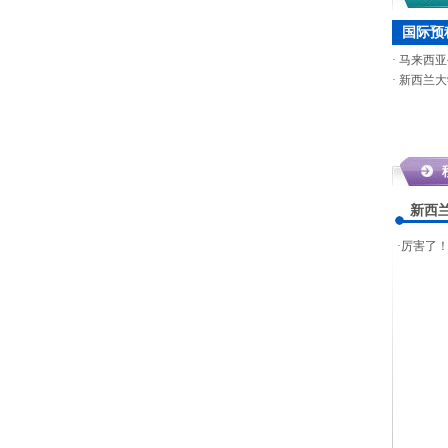
国际预
·
马来西亚
·
新西兰大
新西
·
厉害了