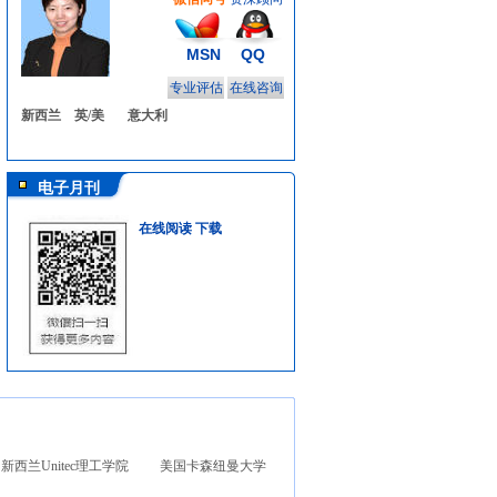
MSN
QQ
专业评估
在线咨询
新西兰
英/美
意大利
电子月刊
在线阅读
下载
新西兰Unitec理工学院
美国卡森纽曼大学