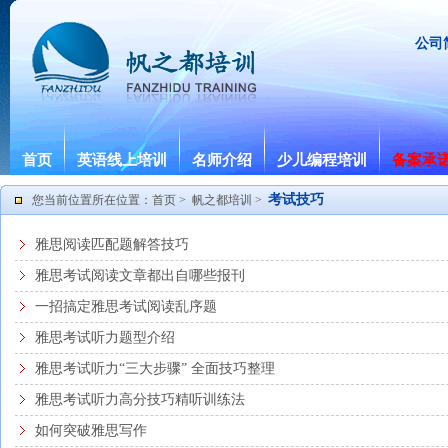
公司
首页
英语线上培训
名师介绍
少儿编程培训
备案承
考试技巧
您当前位置所在位置：
首页
>
帆之都培训
>
雅思阅读匹配题解答技巧
雅思考试阅读文章都出自哪些报刊
一招搞定雅思考试阅读乱序题
雅思考试听力题型介绍
雅思考试听力“三大步骤” 全面技巧整理
雅思考试听力高分技巧精听训练法
如何突破雅思写作