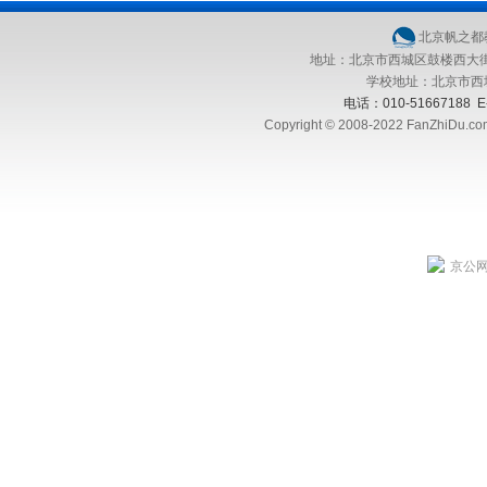
北京帆之都
地址：北京市西城区鼓楼西大街41号
学校地址：北京市西城
电话：010-51667188 E
Copyright © 2008-2022 FanZhiDu.
京公网安