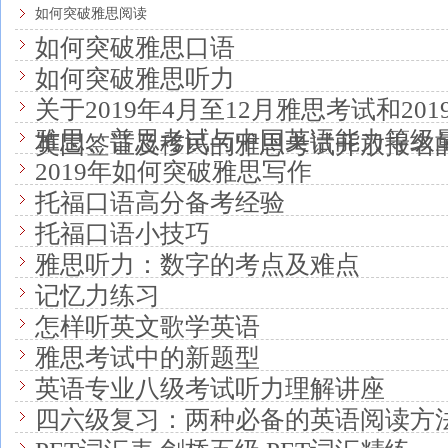
如何突破雅思阅读
如何突破雅思口语
如何突破雅思听力
关于2019年4月至12月雅思考试和20
雅思、普思考试与中国英语能力等级
英国签证及移民的雅思考试开放报名
2019年如何突破雅思写作
托福口语高分备考经验
托福口语小技巧
雅思听力：数字的考点及难点
记忆力练习
怎样听英文歌学英语
雅思考试中的新题型
英语专业八级考试听力理解讲座
四六级复习：两种必备的英语阅读方